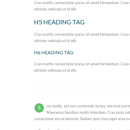
Cras mattis consectetur purus sit amet fermentum. Cras m
ultricies vehicula ut id elit.
H5 HEADING TAG
Cras mattis consectetur purus sit amet fermentum. Cras m
ultricies vehicula ut id elit.
H6 HEADING TAG
Cras mattis consectetur purus sit amet fermentum. Cras m
ultricies vehicula ut id elit.
uis mollis, est non commodo luctus, nisi erat portt
S
Maecenas faucibus mollis interdum. Cras justo odi
consectetur est at lobortis. Nullam quis risus eget urna mo