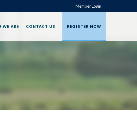
Member Login
 WE ARE
CONTACT US
REGISTER NOW