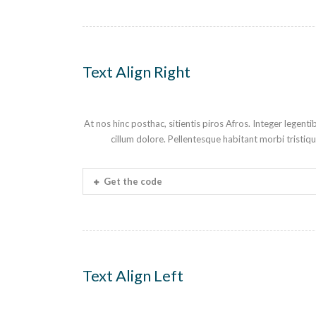
Text Align Right
At nos hinc posthac, sitientis piros Afros. Integer legent
cillum dolore. Pellentesque habitant morbi tristiq
Get the code
Text Align Left