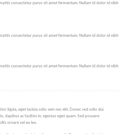
attis consectetur purus sit amet fermentum. Nullam id dolor id nibh
attis consectetur purus sit amet fermentum. Nullam id dolor id nibh
attis consectetur purus sit amet fermentum. Nullam id dolor id nibh
itor ligula, eget lacinia odio sem nec elit. Donec sed odio dui.
o, dapibus ac facilisis in, egestas eget quam. Sed posuere
llis ornare vel eu leo.