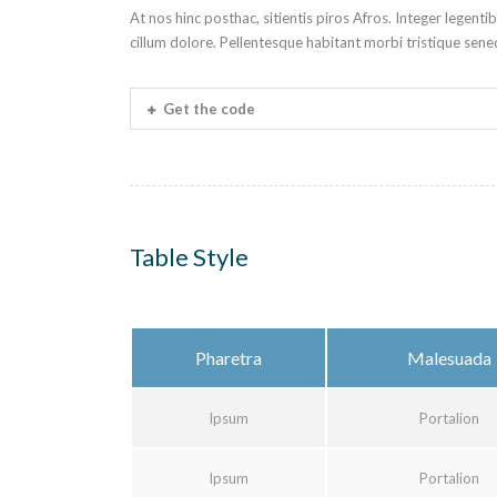
At nos hinc posthac, sitientis piros Afros. Integer legenti
cillum dolore. Pellentesque habitant morbi tristique sene
Get the code
Table Style
Pharetra
Malesuada
Ipsum
Portalion
Ipsum
Portalion