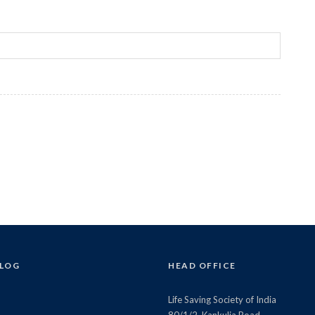
BLOG
HEAD OFFICE
Life Saving Society of India