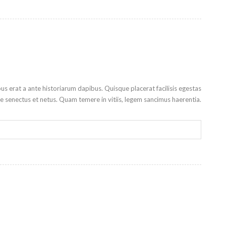
ibus erat a ante historiarum dapibus. Quisque placerat facilisis egestas
ue senectus et netus. Quam temere in vitiis, legem sancimus haerentia.