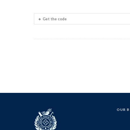
Get the code
OUR 