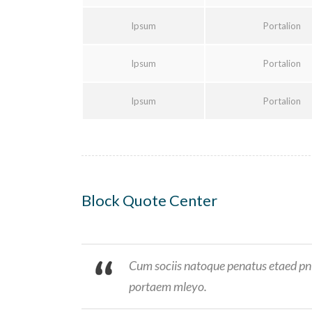
Ipsum
Portalion
Ipsum
Portalion
Ipsum
Portalion
Block Quote Center
Cum sociis natoque penatus etaed pnis
portaem mleyo.