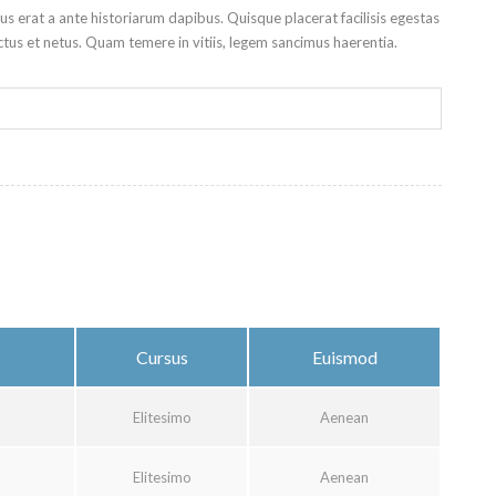
bus erat a ante historiarum dapibus. Quisque placerat facilisis egestas
ctus et netus. Quam temere in vitiis, legem sancimus haerentia.
Cursus
Euismod
Elitesimo
Aenean
Elitesimo
Aenean