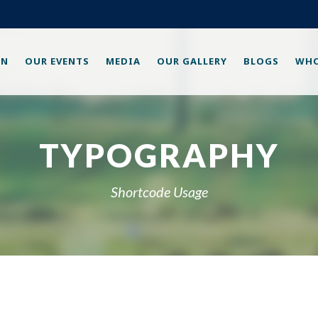
ON
OUR EVENTS
MEDIA
OUR GALLERY
BLOGS
WHO
TYPOGRAPHY
Shortcode Usage