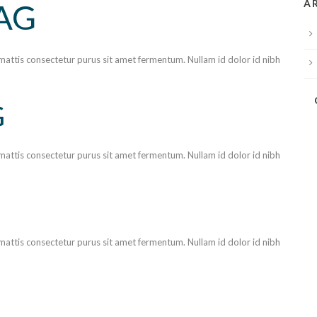
AG
A
attis consectetur purus sit amet fermentum. Nullam id dolor id nibh
G
attis consectetur purus sit amet fermentum. Nullam id dolor id nibh
attis consectetur purus sit amet fermentum. Nullam id dolor id nibh